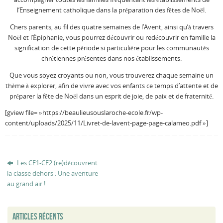
l’Enseignement catholique dans la préparation des fêtes de Noël.
Chers parents, au fil des quatre semaines de l’Avent, ainsi qu’à travers
Noël et l’Épiphanie, vous pourrez découvrir ou redécouvrir en famille la
signification de cette période si particulière pour les communautés
chrétiennes présentes dans nos établissements.
Que vous soyez croyants ou non, vous trouverez chaque semaine un
thème à explorer, afin de vivre avec vos enfants ce temps d’attente et de
préparer la fête de Noël dans un esprit de joie, de paix et de fraternité.
[gview file= »https://beaulieusouslaroche-ecole.fr/wp-
content/uploads/2025/11/Livret-de-lavent-page-page-calameo.pdf »]
Les CE1-CE2 (re)découvrent
la classe dehors : Une aventure
au grand air !
ARTICLES RÉCENTS