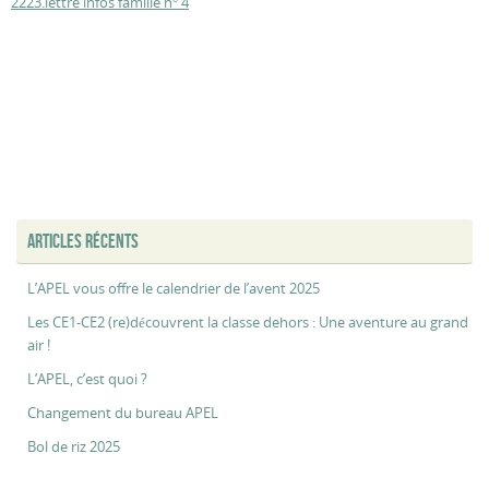
2223.lettre infos famille n° 4
ARTICLES RÉCENTS
L’APEL vous offre le calendrier de l’avent 2025
Les CE1-CE2 (re)découvrent la classe dehors : Une aventure au grand
air !
L’APEL, c’est quoi ?
Changement du bureau APEL
Bol de riz 2025