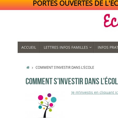
PORTES OUVERTES DE L'ECO
Passer
au
contenu
PASSER
ACCUEIL
LETTRES INFOS FAMILLES
INFOS PRA
AU
CONTENU
ACCUEIL
COMMENT S’INVESTIR DANS L’ÉCOLE
COMMENT S’INVESTIR DANS L’ÉCO
Je m’investis en cliquant ic