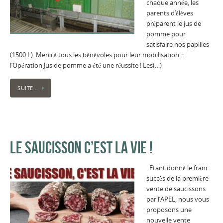
chaque année, les
parents d’élèves
préparent le jus de
pomme pour
satisfaire nos papilles
(1500 L). Merci à tous les bénévoles pour leur mobilisation :
l’Opération Jus de pomme a été une réussite ! Les(…)
SUITE…
LE SAUCISSON C’EST LA VIE !
Etant donné le franc
succès de la première
vente de saucissons
par l’APEL, nous vous
proposons une
nouvelle vente