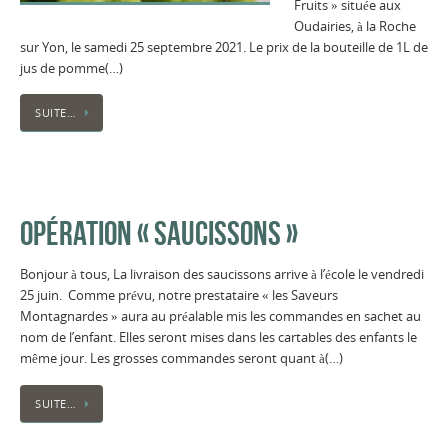
Fruits » située aux
Oudairies, à la Roche
sur Yon, le samedi 25 septembre 2021. Le prix de la bouteille de 1L de
jus de pomme(…)
SUITE…
OPÉRATION « SAUCISSONS »
Bonjour à tous, La livraison des saucissons arrive à l’école le vendredi
25 juin. Comme prévu, notre prestataire « les Saveurs
Montagnardes » aura au préalable mis les commandes en sachet au
nom de l’enfant. Elles seront mises dans les cartables des enfants le
même jour. Les grosses commandes seront quant à(…)
SUITE…