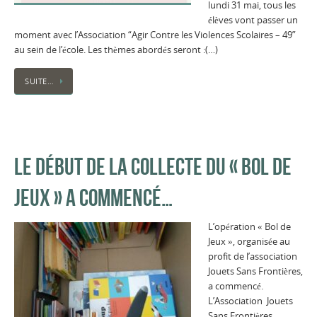
lundi 31 mai, tous les
élèves vont passer un
moment avec l’Association “Agir Contre les Violences Scolaires – 49”
au sein de l’école. Les thèmes abordés seront :(…)
SUITE…
LE DÉBUT DE LA COLLECTE DU « BOL DE
JEUX » A COMMENCÉ…
L’opération « Bol de
Jeux », organisée au
profit de l’association
Jouets Sans Frontières,
a commencé.
L’Association Jouets
Sans Frontières