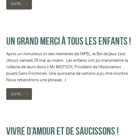
SUITE…
UN GRAND MERCI À TOUS LES ENFANTS !
Après un minutieux tri des membres de l’APEL, le Bol de Jeux s’est
clôturé samedi 29 mai au matin. Les enfants ont pu transmettre la
collecte de leurs dons à Mr MOTSCH, Président de l’Association
Jouets Sans Frontières. Une quinzaine de cartons a pu être récoltée.
Nous retiendrons une phrase(…)
SUITE…
VIVRE D’AMOUR ET DE SAUCISSONS !