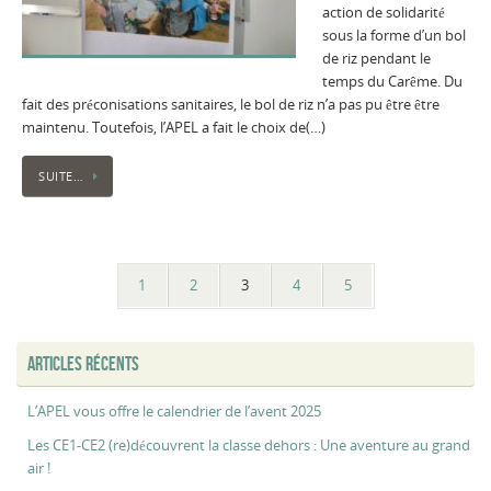
action de solidarité
sous la forme d’un bol
de riz pendant le
temps du Carême. Du
fait des préconisations sanitaires, le bol de riz n’a pas pu être être
maintenu. Toutefois, l’APEL a fait le choix de(…)
SUITE…
1
2
3
4
5
ARTICLES RÉCENTS
L’APEL vous offre le calendrier de l’avent 2025
Les CE1-CE2 (re)découvrent la classe dehors : Une aventure au grand
air !