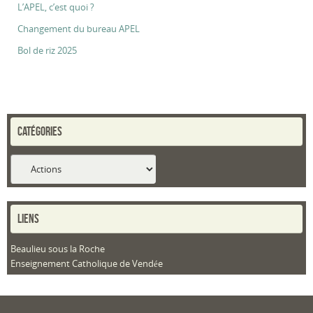
L’APEL, c’est quoi ?
Changement du bureau APEL
Bol de riz 2025
CATÉGORIES
Catégories
LIENS
Beaulieu sous la Roche
Enseignement Catholique de Vendée