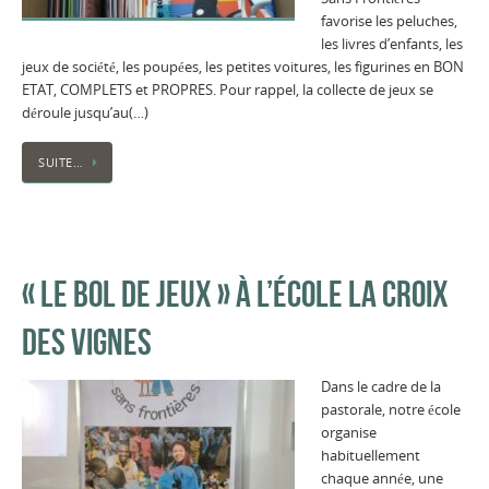
favorise les peluches,
les livres d’enfants, les
jeux de société, les poupées, les petites voitures, les figurines en BON
ETAT, COMPLETS et PROPRES. Pour rappel, la collecte de jeux se
déroule jusqu’au(…)
SUITE…
« LE BOL DE JEUX » À L’ÉCOLE LA CROIX
DES VIGNES
Dans le cadre de la
pastorale, notre école
organise
habituellement
chaque année, une