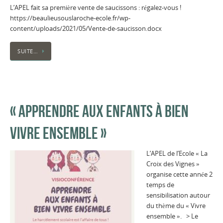
L’APEL fait sa première vente de saucissons : régalez-vous !
https://beaulieusouslaroche-ecole.fr/wp-
content/uploads/2021/05/Vente-de-saucisson.docx
SUITE…
« APPRENDRE AUX ENFANTS À BIEN
VIVRE ENSEMBLE »
L’APEL de l’Ecole « La
Croix des Vignes »
organise cette année 2
temps de
sensibilisation autour
du thème du « Vivre
ensemble ». > Le