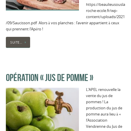
https://beaulieusousla
roche-ecole.fr/wp-
content/uploads/2021
/09/Saucisson.pdf Alors à vos planches : l’avenir appartient à ceux
qui prennent l’Apéro !
SUITE…
OPÉRATION « JUS DE POMME »
L’APEL renouvelle la
vente du jus de
pommes ! La
production du jus de
pomme aura lieu à «
l’Association
Vendéenne du Jus de