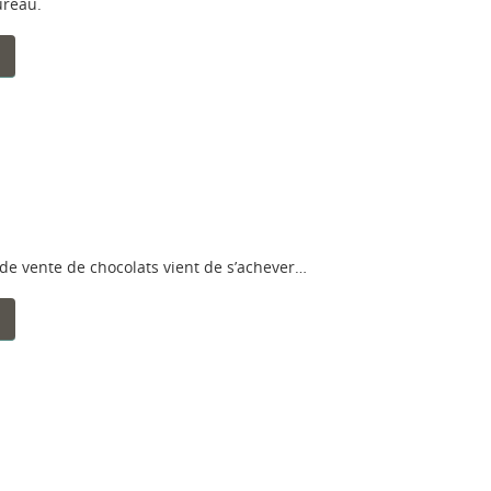
reau.
 de vente de chocolats vient de s’achever…