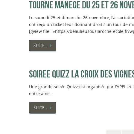
TOURNE MANEGE DU 25 ET 26 NO
Le samedi 25 et dimanche 26 novembre, l’associatio
ont reçu un ticket leur donnant droit à un tour de 
[gview file= »https://beaulieusouslaroche-ecole.fr
SUITE…
SOIREE QUIZZ LA CROIX DES VIGNE
Une grande soirée Quizz est organisée par l’APEL e
entre amis.
SUITE…