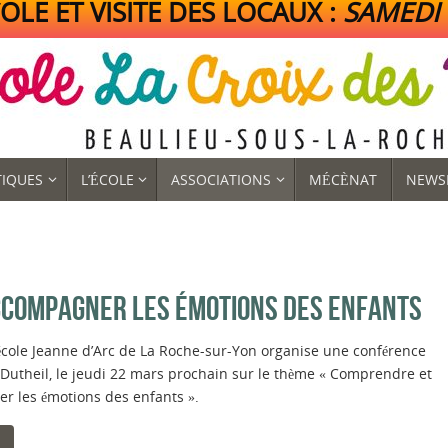
LE ET VISITE DES LOCAUX :
SAMEDI 1
TIQUES
L’ÉCOLE
ASSOCIATIONS
MÉCÈNAT
NEWS
CCOMPAGNER LES ÉMOTIONS DES ENFANTS
’école Jeanne d’Arc de La Roche-sur-Yon organise une conférence
Dutheil, le jeudi 22 mars prochain sur le thème « Comprendre et
r les émotions des enfants ».