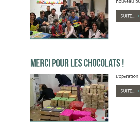
nouveau bu
SUITE…
MERCI POUR LES CHOCOLATS !
L’opération
SUITE…