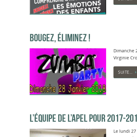
BOUGEZ, ÉLIMINEZ !
Dimanche 28
Virginie Cro
SUITE…
L’ÉQUIPE DE L’APEL POUR 2017-20
Le lundi 27