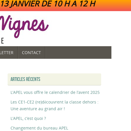
3 JANVIER DE 10 H A 12 H
LETTER
CONTACT
ARTICLES RÉCENTS
L’APEL vous offre le calendrier de l’avent 2025
Les CE1-CE2 (re)découvrent la classe dehors :
Une aventure au grand air !
L’APEL, c’est quoi ?
Changement du bureau APEL