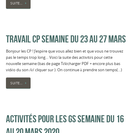
SUITE…
TRAVAIL CP SEMAINE DU 23 AU 27 MARS
Bonjour les CP ! J’espère que vous allez bien et que vous ne trouvez
pas le temps trop long… Voici la suite des activités pour cette
nouvelle semaine (bas de page Télécharger PDF + encore plus bas
vidéo du son /è/ cliquer sur ). On continue à prendre son temps(…)
SUITE…
ACTIVITÉS POUR LES GS SEMAINE DU 16
AU 20 MARS 2020