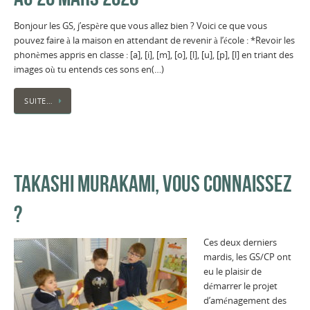
Bonjour les GS, j’espère que vous allez bien ? Voici ce que vous
pouvez faire à la maison en attendant de revenir à l’école : *Revoir les
phonèmes appris en classe : [a], [i], [m], [o], [l], [u], [p], [l] en triant des
images où tu entends ces sons en(…)
SUITE…
TAKASHI MURAKAMI, VOUS CONNAISSEZ
?
Ces deux derniers
mardis, les GS/CP ont
eu le plaisir de
démarrer le projet
d’aménagement des