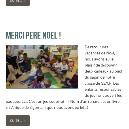
SUITE…
MERCI PERE NOEL !
De retour des
vacances de Noël,
nous avons eu le
plaisir de découvrir
deux cadeaux au pied
du sapin de notre
classe de GS/CP. Les
enfants responsables
du jour ont ouvert les
paquets. Et… C’est un jeu coopératif « Nom d’un renard »et un livre
« L’Afrique de Zigomar »que nous avons eu le(…)
SUITE…