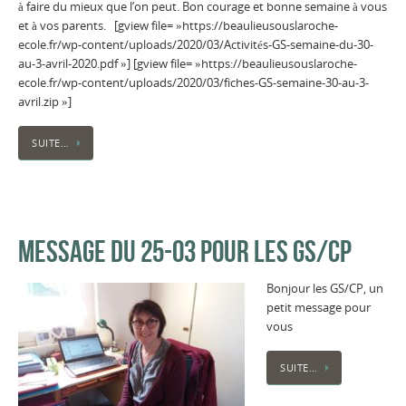
à faire du mieux que l’on peut. Bon courage et bonne semaine à vous
et à vos parents. [gview file= »https://beaulieusouslaroche-
ecole.fr/wp-content/uploads/2020/03/Activités-GS-semaine-du-30-
au-3-avril-2020.pdf »] [gview file= »https://beaulieusouslaroche-
ecole.fr/wp-content/uploads/2020/03/fiches-GS-semaine-30-au-3-
avril.zip »]
SUITE…
MESSAGE DU 25-03 POUR LES GS/CP
Bonjour les GS/CP, un
petit message pour
vous
SUITE…