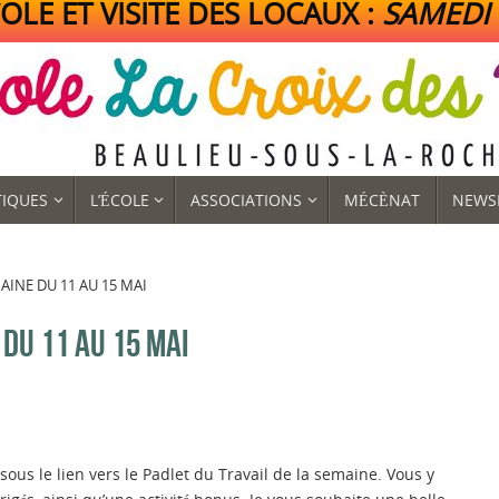
LE ET VISITE DES LOCAUX :
SAMEDI 1
TIQUES
L’ÉCOLE
ASSOCIATIONS
MÉCÈNAT
NEWS
AINE DU 11 AU 15 MAI
DU 11 AU 15 MAI
us le lien vers le Padlet du Travail de la semaine. Vous y