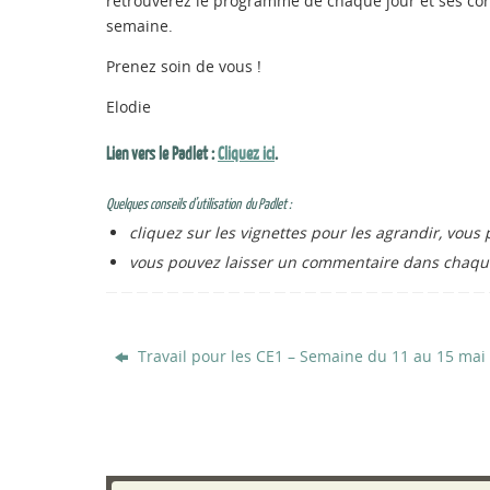
retrouverez le programme de chaque jour et ses corri
semaine.
Prenez soin de vous !
Elodie
Lien vers le Padlet :
Cliquez ici
.
Quelques conseils d’utilisation du Padlet :
cliquez sur les vignettes pour les agrandir, vous p
vous pouvez laisser un commentaire dans chaque
Travail pour les CE1 – Semaine du 11 au 15 mai