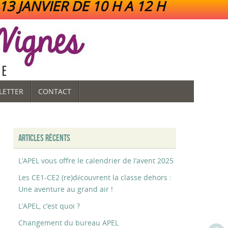
3 JANVIER DE 10 H A 12 H
LETTER
CONTACT
ARTICLES RÉCENTS
L’APEL vous offre le calendrier de l’avent 2025
Les CE1-CE2 (re)découvrent la classe dehors :
Une aventure au grand air !
L’APEL, c’est quoi ?
Changement du bureau APEL