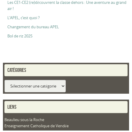
Les CE1-CE2 (re)découvrent la classe dehors : Une aventure au grand
air !
L’APEL, c’est quoi ?
Changement du bureau APEL
Bol de riz 2025
CATÉGORIES
Catégories
LIENS
Beaulieu sous la Roche
Enseignement Catholique de Vendée