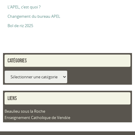
L’APEL, c’est quoi ?
Changement du bureau APEL
Bol de riz 2025
CATÉGORIES
Catégories
LIENS
Beaulieu sous la Roche
Enseignement Catholique de Vendée