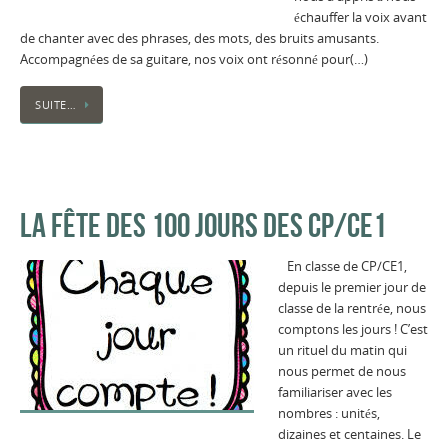
échauffer la voix avant
de chanter avec des phrases, des mots, des bruits amusants.
Accompagnées de sa guitare, nos voix ont résonné pour(…)
SUITE…
LA FÊTE DES 100 JOURS DES CP/CE1
En classe de CP/CE1,
depuis le premier jour de
classe de la rentrée, nous
comptons les jours ! C’est
un rituel du matin qui
nous permet de nous
familiariser avec les
nombres : unités,
dizaines et centaines. Le