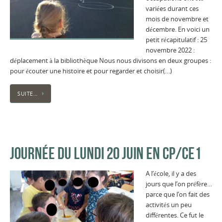
variées durant ces
mois de novembre et
décembre. En voici un
petit récapitulatif : 25
novembre 2022 :
déplacement à la bibliothèque Nous nous divisons en deux groupes :
pour écouter une histoire et pour regarder et choisir(…)
SUITE…
JOURNÉE DU LUNDI 20 JUIN EN CP/CE1
A l’école, il y a des
jours que l’on préfère…
parce que l’on fait des
activités un peu
différentes. Ce fut le