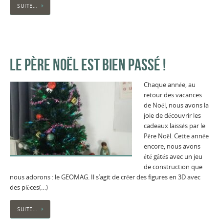
SUITE…
LE PÈRE NOËL EST BIEN PASSÉ !
Chaque année, au
retour des vacances
de Noël, nous avons la
joie de découvrir les
cadeaux laissés par le
Père Noël. Cette année
encore, nous avons
été gâtés avec un jeu
de construction que
nous adorons : le GEOMAG. Il s’agit de créer des figures en 3D avec
des pièces(…)
SUITE…