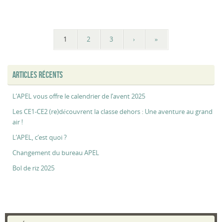
1
2
3
›
»
ARTICLES RÉCENTS
L’APEL vous offre le calendrier de l’avent 2025
Les CE1-CE2 (re)découvrent la classe dehors : Une aventure au grand
air !
L’APEL, c’est quoi ?
Changement du bureau APEL
Bol de riz 2025