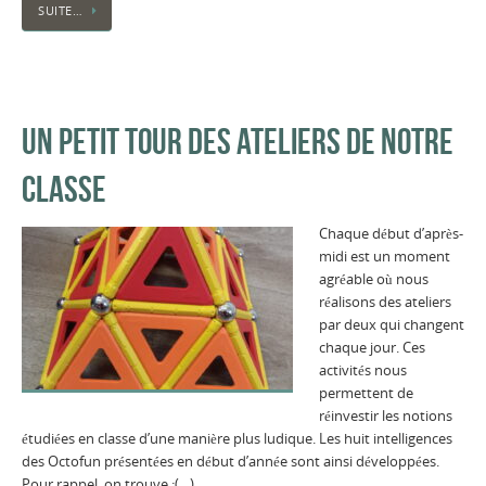
SUITE…
UN PETIT TOUR DES ATELIERS DE NOTRE
CLASSE
Chaque début d’après-
midi est un moment
agréable où nous
réalisons des ateliers
par deux qui changent
chaque jour. Ces
activités nous
permettent de
réinvestir les notions
étudiées en classe d’une manière plus ludique. Les huit intelligences
des Octofun présentées en début d’année sont ainsi développées.
Pour rappel, on trouve :(…)