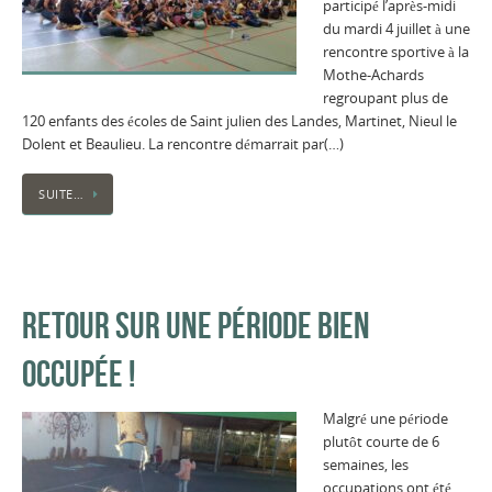
participé l’après-midi
du mardi 4 juillet à une
rencontre sportive à la
Mothe-Achards
regroupant plus de
120 enfants des écoles de Saint julien des Landes, Martinet, Nieul le
Dolent et Beaulieu. La rencontre démarrait par(…)
SUITE…
RETOUR SUR UNE PÉRIODE BIEN
OCCUPÉE !
Malgré une période
plutôt courte de 6
semaines, les
occupations ont été