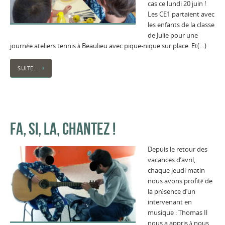
cas ce lundi 20 juin !
Les CE1 partaient avec
les enfants de la classe
de Julie pour une
journée ateliers tennis à Beaulieu avec pique-nique sur place. Et(…)
SUITE…
FA, SI, LA, CHANTEZ !
Depuis le retour des
vacances d’avril,
chaque jeudi matin
nous avons profité de
la présence d’un
intervenant en
musique : Thomas Il
nous a appris à nous