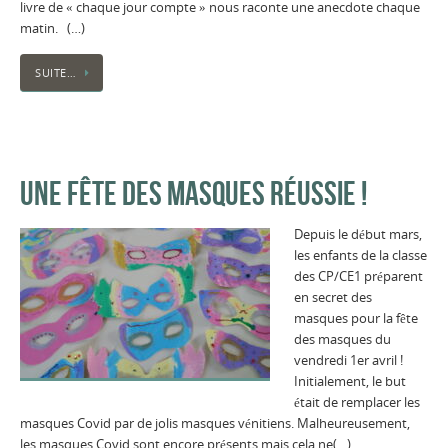
livre de « chaque jour compte » nous raconte une anecdote chaque
matin. (…)
SUITE…
UNE FÊTE DES MASQUES RÉUSSIE !
Depuis le début mars,
les enfants de la classe
des CP/CE1 préparent
en secret des
masques pour la fête
des masques du
vendredi 1er avril !
Initialement, le but
était de remplacer les
masques Covid par de jolis masques vénitiens. Malheureusement,
les masques Covid sont encore présents mais cela ne(…)