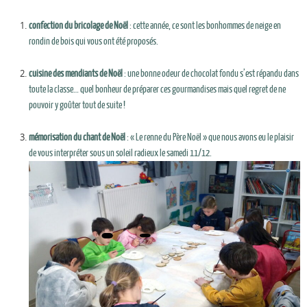
confection du bricolage de Noël
: cette année, ce sont les bonhommes de neige en
rondin de bois qui vous ont été proposés.
cuisine des mendiants de Noël
: une bonne odeur de chocolat fondu s’est répandu dans
toute la classe… quel bonheur de préparer ces gourmandises mais quel regret de ne
pouvoir y goûter tout de suite !
mémorisation du chant de Noël
: « Le renne du Père Noël » que nous avons eu le plaisir
de vous interpréter sous un soleil radieux le samedi 11/12.