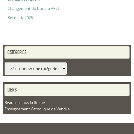
Changement du bureau APEL
Bol de riz 2025
CATÉGORIES
Catégories
LIENS
Beaulieu sous la Roche
Enseignement Catholique de Vendée