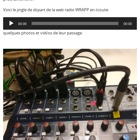
Voici le jingle de départ de la web radio WRAPP en écoute:
Lecteur
00:00
00:00
audio
quelques photos et vidéos de leur passage.