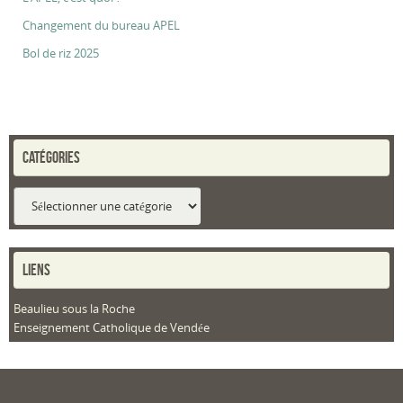
Changement du bureau APEL
Bol de riz 2025
CATÉGORIES
Catégories
LIENS
Beaulieu sous la Roche
Enseignement Catholique de Vendée