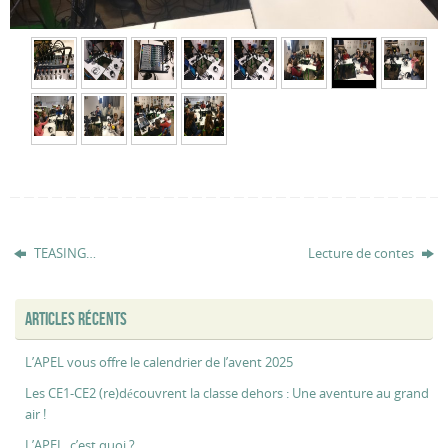
TEASING…
Lecture de contes
ARTICLES RÉCENTS
L’APEL vous offre le calendrier de l’avent 2025
Les CE1-CE2 (re)découvrent la classe dehors : Une aventure au grand
air !
L’APEL, c’est quoi ?