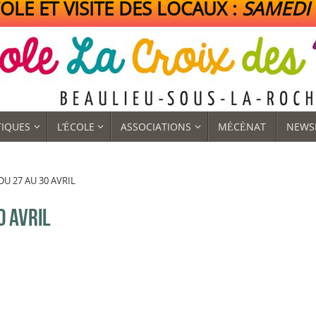
LE ET VISITE DES LOCAUX :
SAMEDI 1
TIQUES
L’ÉCOLE
ASSOCIATIONS
MÉCÈNAT
NEWS
DU 27 AU 30 AVRIL
0 AVRIL