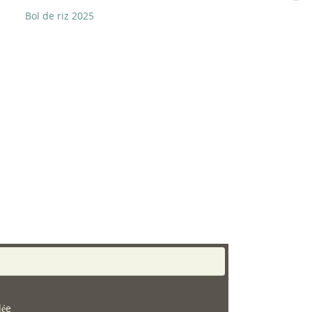
Bol de riz 2025
dée