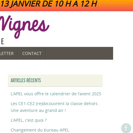
3 JANVIER DE 10 H A 12 H
LETTER
CONTACT
ARTICLES RÉCENTS
L’APEL vous offre le calendrier de l’avent 2025
Les CE1-CE2 (re)découvrent la classe dehors :
Une aventure au grand air !
L’APEL, c’est quoi ?
Changement du bureau APEL