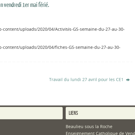
n vendredi 1er mai férié.
/wp-content/uploads/2020/04/Activités-GS-semaine-du-27-au-30-
/wp-content/uploads/2020/04/fiches-GS-semaine-du-27-au-30-
Travail du lundi 27 avril pour les CE1
LIENS
Beaulieu sous la Roche
Enseignement Catholique de Ven