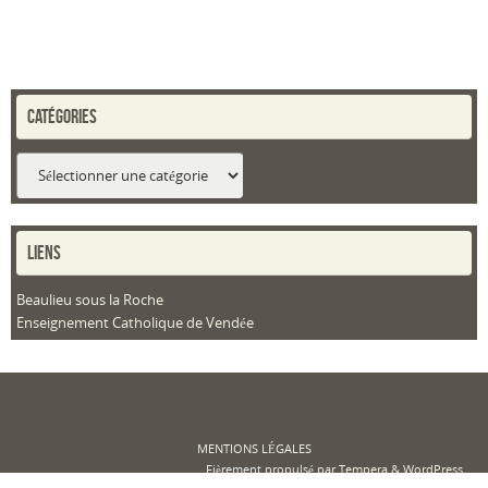
CATÉGORIES
Catégories
LIENS
Beaulieu sous la Roche
Enseignement Catholique de Vendée
MENTIONS LÉGALES
Fièrement propulsé par
Tempera
&
WordPress.