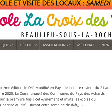
LE ET VISITE DES LOCAUX :
SAMEDI 1
TIQUES
L’ÉCOLE
ASSOCIATIONS
MÉCÈNAT
NEWS
xième édition, le Défi Mobilité en Pays de la Loire revient du 21 au
re 2020. La Communauté des Communes du Pays des Achards
our la première fois à cet évènement et invite les écoles du
 s’inscrire au défi. Durant cette semaine de défi,(…)