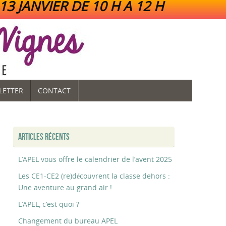
3 JANVIER DE 10 H A 12 H
LETTER
CONTACT
ARTICLES RÉCENTS
L’APEL vous offre le calendrier de l’avent 2025
Les CE1-CE2 (re)découvrent la classe dehors :
Une aventure au grand air !
L’APEL, c’est quoi ?
Changement du bureau APEL