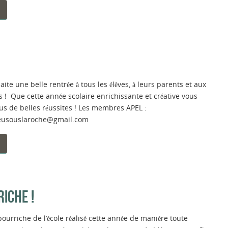
aite une belle rentrée à tous les élèves, à leurs parents et aux
 ! Que cette année scolaire enrichissante et créative vous
ous de belles réussites ! Les membres APEL :
ieusouslaroche@gmail.com
ICHE !
 bourriche de l’école réalisé cette année de manière toute