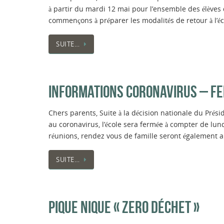
à partir du mardi 12 mai pour l’ensemble des élèves 
commençons à préparer les modalités de retour à l’éc
SUITE…
INFORMATIONS CORONAVIRUS – FE
Chers parents, Suite à la décision nationale du Prési
au coronavirus, l’école sera fermée à compter de lun
réunions, rendez vous de famille seront également a
SUITE…
PIQUE NIQUE « ZERO DÉCHET »