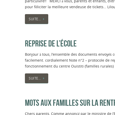
particulière!! MERCI à vous, parents et enfants, d’ê
pour féliciter la meilleure vendeuse de tickets… Lilo
SUITE…
REPRISE DE L’ÉCOLE
Bonjour à tous, l’ensemble des documents envoyés ce
facilement. cordialement Note n°2 – protocole de rep
fonctionnement du centre Ouistiti (familles rurales
SUITE…
MOTS AUX FAMILLES SUR LA RENT
Chers parents, Comme annoncé par le ministre de l’E