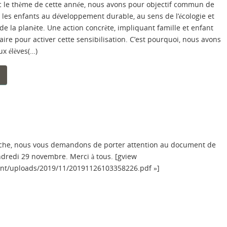
c le thème de cette année, nous avons pour objectif commun de
r les enfants au développement durable, au sens de l’écologie et
de la planète. Une action concrète, impliquant famille et enfant
saire pour activer cette sensibilisation. C’est pourquoi, nous avons
x élèves(…)
oche, nous vous demandons de porter attention au document de
endredi 29 novembre. Merci à tous. [gview
tent/uploads/2019/11/20191126103358226.pdf »]