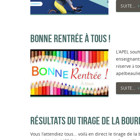
SUITE…
BONNE RENTRÉE À TOUS !
L’APEL souh
enseignants
réserve à t
apelbeaul
SUITE…
RÉSULTATS DU TIRAGE DE LA BOURR
Vous l’attendiez tous… voilà en direct le tirage de la