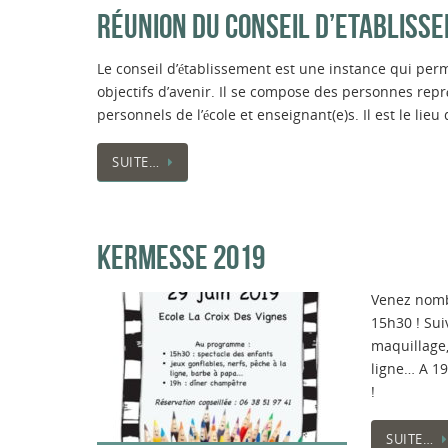
RÉUNION DU CONSEIL D’ETABLISS
Le conseil d’établissement est une instance qui perm
objectifs d’avenir. Il se compose des personnes re
personnels de l’école et enseignant(e)s. Il est le li
SUITE…
KERMESSE 2019
Venez nombr
15h30 ! Sui
maquillage,
ligne… A 19
!
SUITE…