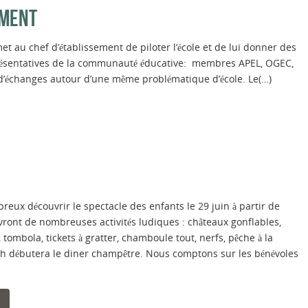
EMENT
et au chef d’établissement de piloter l’école et de lui donner des
présentatives de la communauté éducative: membres APEL, OGEC,
eu d’échanges autour d’une même problématique d’école. Le(…)
eux découvrir le spectacle des enfants le 29 juin à partir de
vront de nombreuses activités ludiques : châteaux gonflables,
 tombola, tickets à gratter, chamboule tout, nerfs, pêche à la
h débutera le diner champêtre. Nous comptons sur les bénévoles